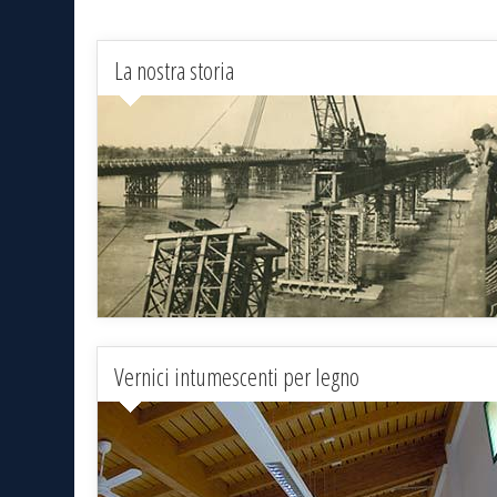
La nostra storia
Vernici intumescenti per legno