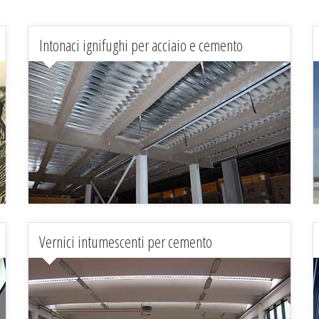
Intonaci ignifughi per acciaio e cemento
Vernici intumescenti per cemento