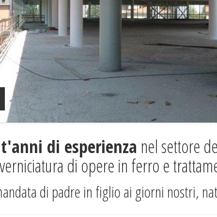
t'anni di esperienza
nel settore de
 verniciatura di opere in ferro e trattam
ndata di padre in figlio ai giorni nostri, nat