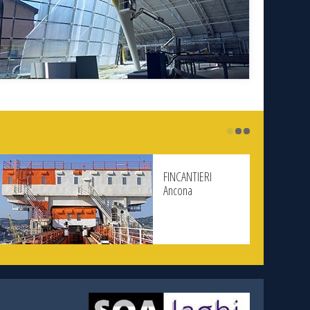
FINCANTIERI
Ancona