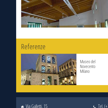
Referenze
Museo del
Novecento
Milano
Via Galletti, 15
Tel. (