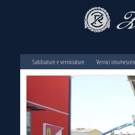
Sabbiature e verniciature
Vernici intumescen